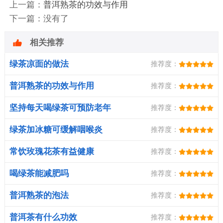
上一篇：
普洱熟茶的功效与作用
下一篇：没有了
相关推荐
绿茶凉面的做法
推荐度：
普洱熟茶的功效与作用
推荐度：
坚持每天喝绿茶可预防老年
推荐度：
痴呆症
绿茶加冰糖可缓解咽喉炎
推荐度：
常饮玫瑰花茶有益健康
推荐度：
喝绿茶能减肥吗
推荐度：
普洱熟茶的泡法
推荐度：
普洱茶有什么功效
推荐度：