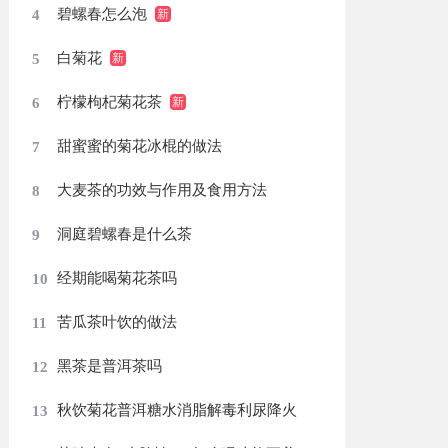
碧螺春怎么泡
4
白菊花
5
柠檬枸杞菊花茶
6
甜蜜蜜的菊花冰棍的做法
7
大麦茶的功效与作用及食用方法
8
洞庭碧螺春是什么茶
9
经期能喝菊花茶吗
10
苦瓜茶叶饮的做法
11
黑茶是普洱茶吗
12
秋饮菊花普洱糖水消脂解毒利尿降火
13