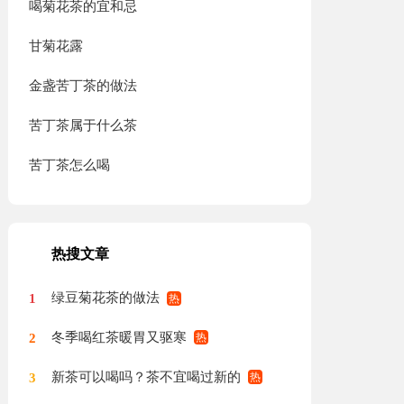
喝菊花茶的宜和忌
甘菊花露
金盏苦丁茶的做法
苦丁茶属于什么茶
苦丁茶怎么喝
热搜文章
绿豆菊花茶的做法
1
冬季喝红茶暖胃又驱寒
2
新茶可以喝吗？茶不宜喝过新的
3