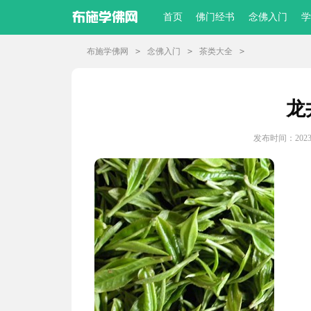
首页
佛门经书
念佛入门
学
布施学佛网
>
念佛入门
>
茶类大全
>
龙
发布时间：2023-