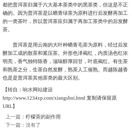
都把普洱茶归属于六大基本茶类中的黑茶类，但这是不正
确的。因为普洱茶是以晒青绿茶为原料进行后发酵再加工
的一类茶叶，所以普洱茶应归属于再加工茶类中的后发酵
茶。
普洱茶是用云南的大叶种晒青毛茶为原料，经过后发
酵加工成的散茶和紧压茶。外形色泽褐红，内质汤色红浓
明亮，香气独特陈香，滋味醇厚回甘，叶底褐红。有生茶
和熟茶之分，生茶自然发酵，熟茶人工催熟。而越陈越香
也是是普洱茶其他茶类的最大区别。
【转自：
响水网站建设
http://www.1234xp.com/xiangshui.html 复制请保留原
URL】
上一篇：
柠檬茶的副作用
下一篇：没有了