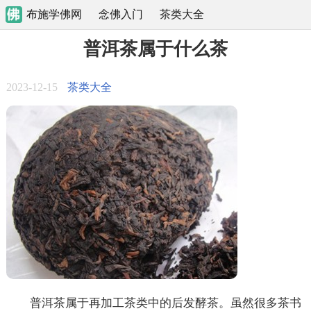
布施学佛网
念佛入门
茶类大全
普洱茶属于什么茶
2023-12-15
茶类大全
普洱茶属于再加工茶类中的后发酵茶。虽然很多茶书