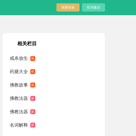
我要投稿
投诉建议
相关栏目
戒杀放生
药膳大全
佛教故事
佛教法器
佛教法器
名词解释