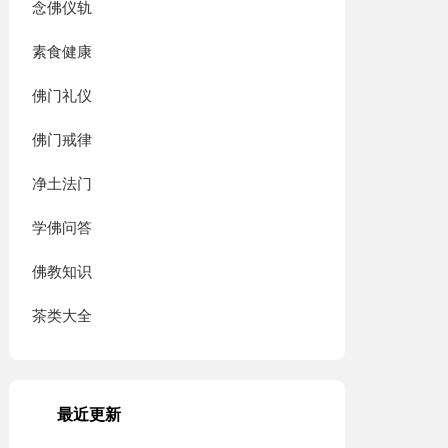
念佛仪轨
素食健康
佛门礼仪
佛门戒律
净土法门
学佛问答
佛教知识
茶类大全
最近更新