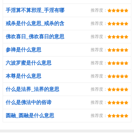
思？
手淫算不算邪淫_手淫有哪
推荐度：
些危害
戒杀是什么意思_戒杀的含
推荐度：
义
佛欢喜日_佛欢喜日的意思
推荐度：
参禅是什么意思
推荐度：
六波罗蜜是什么意思
推荐度：
本尊是什么意思
推荐度：
什么是法界_法界的意思
推荐度：
什么是佛法中的俗谛
推荐度：
圆融_圆融是什么意思
推荐度：