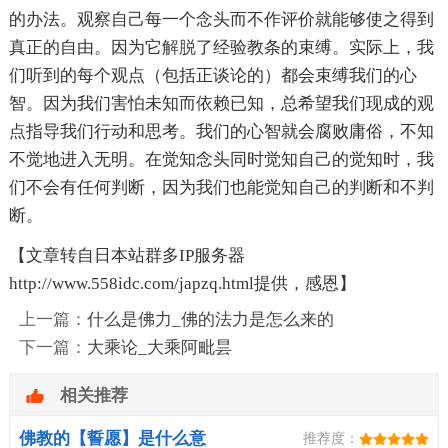
的办法。观察自己每一个念头而不作评价就能够使之得到
真正的自由。因为它
解脱
了经验教条的束缚。实际上，我
们听到的每个观点（包括正谈论的）都会束缚我们的心
智。因为我们害怕未知而依赖已知，总希望我们现成的观
点指导我们行动和思考。我们的心智就会腐败庸俗，不知
不觉地进入无明。在觉知念头同时觉知自己的觉知时，我
们不会有任何判断，因为我们也能觉知自己的判断和不判
断。
【文章转自日本站群多IP服务器
http://www.558idc.com/japzq.html提供，感恩】
上一篇：
什么是佛力_佛的法力是怎么来的
下一篇：
大乘论_大乘阿毗昙
相关推荐
佛教的【誓愿】是什么意
推荐度：