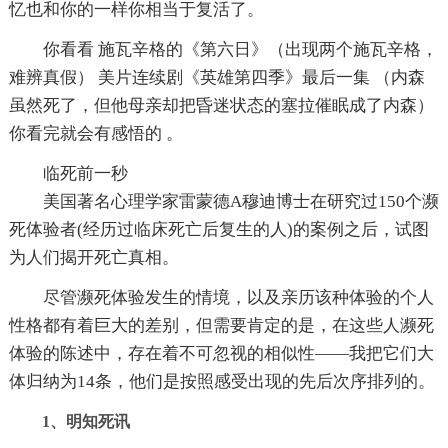
忆也和你的一样你相当于复活了。
你看看 施瓦辛格的《第六日》（出现两个施瓦辛格，
难辨真假） 美片连续剧《英雄第四季》最后一集 （内森
虽然死了，但他母亲却把昏迷状态的塞拉催眠成了内森）
你看完就会有感悟的 。
临死前一秒
美国著名心理学家雷蒙德A穆迪博士在研究过150个濒
死体验者(经历过临床死亡后复生的人)的案例之后，试图
为人们揭开死亡真相。
尽管濒死体验发生的情境，以及亲历该种体验的个人
性格都有着巨大的差别，但需要肯定的是，在这些人濒死
体验的陈述中，存在着不可忽视的相似性——我把它们大
体归纳为14条，他们是按照感受出现的先后次序排列的。
1、明知死讯