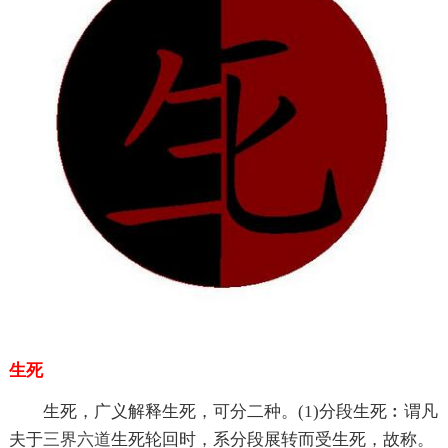
生死
生死，广义解释生死，可分二种。(1)分段生死︰谓凡
夫于
三界
六道
生死轮回时，系分段展转而受生死，故称。