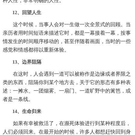
种人性，非常明确的人性。
12、回望人生
这个时候，当事人会对一生做一次全景式的回顾。当
亲历者用时间短语来描述它时，都是一幕接着一幕，按事
情发生的时间顺序移动的，甚至伴随着画面，当时的一些
感觉和情感都得以重新体验。
13、边界阻隔
在这时，人会遇到一道可以被称作是边缘或者界限之
类的东西，阻隔你到某个地方去，关于它的形态有多种表
述：一摊水、一团烟雾、一扇门、一道旷野中的篱笆，或
者是一条线。
14、生命归来
如果有幸被救活了，在濒死体验进行到某种程度后，
人们必须回来。在最开始的时候，许多人都想赶快回到身