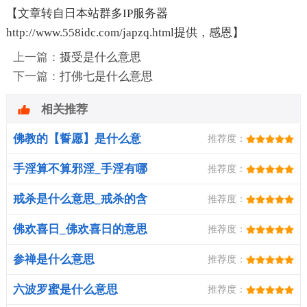
【文章转自日本站群多IP服务器
http://www.558idc.com/japzq.html提供，感恩】
上一篇：
摄受是什么意思
下一篇：
打佛七是什么意思
相关推荐
佛教的【誓愿】是什么意
推荐度：
思？
手淫算不算邪淫_手淫有哪
推荐度：
些危害
戒杀是什么意思_戒杀的含
推荐度：
义
佛欢喜日_佛欢喜日的意思
推荐度：
参禅是什么意思
推荐度：
六波罗蜜是什么意思
推荐度：