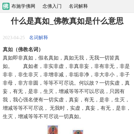
布施学佛网
念佛入门
名词解释
什么是真如_佛教真如是什么意思
2023-04-25
名词解释
真如
（
佛教
名词
）
真如即非真如，假名真如，真如
无我
，无我一切皆真
如。 真如者，非实非虚，非真非妄，非有非无，非是
非非，非生非灭，非增非减，非垢非净，非大非小，非子
非母，非方非圆，等等不可尽说。何以故？一切实虚，真
妄，有无，是非，生灭，增减等等不可以尽说，只因有
我，我心强名便有一切实虚，真妄，有无，是非，生灭，
增减等等不可尽说， 无我时，实虚，真妄，有无，是非，
生灭，增减等等不可尽说一切真如。