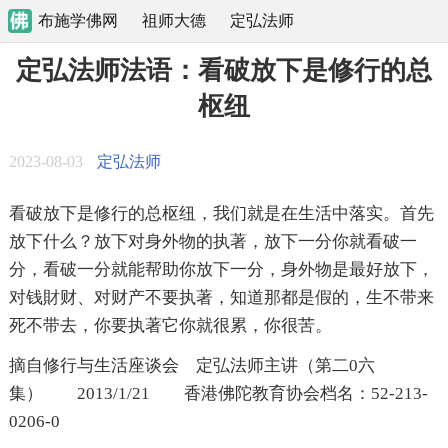
布施学佛网
祖师大德
定弘法师
定弘法师法语：看破放下是修行的总
枢纽
2023-08-03
定弘法师
看破放下是修行的总枢纽，我们就是在生活中落实。首先
放下什么？放下对身外物的执著，放下一分你就看破一
分，看破一分就能帮助你放下一分，身外物是最好放下，
对钱財财、对财产不要执著，知道那都是假的，生不带来
死不带去，你要执著它你就很累，你很苦。
摘自修行与生活座谈会 定弘法师主讲（第二0六
集） 2013/1/21 香港佛陀教育协会档名：52-213-
0206-0