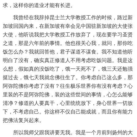
求，这样你的道业才能有长进。
我曾经在我辞掉昆士兰大学教授工作的时候，路过新
加坡回国内来，在新加坡有幸会见中国驻新加坡的大使张
大使，他听说我把大学教授工作放弃了，现在要学习圣贤
之道，那是六年前的事情。他也很关心我，就问，那你吃
饭怎么办？我就回答他，君子谋道不谋食。我不知道他听
明白了没有，确实真正修道人不用考虑吃饭问题。我是这
么想，假如真的没饭吃了，饿一天死不了，饿三天还勉强
挺过去，饿七天我就念佛往生了。你考虑自己这么多，那
阿弥陀佛你考虑了没有？往生极乐世界你有没有考虑？心
里装的不是阿弥陀佛，装的这些世间的事情，心怎么能够
清净？修道的人要真干，心里统统放下，身心世界一切放
下，不考虑自己。你这样不仅自己能成就，而且你有能力
把佛法复兴起来。
所以我师父跟我讲要无我。我是一个月前到扬州的大