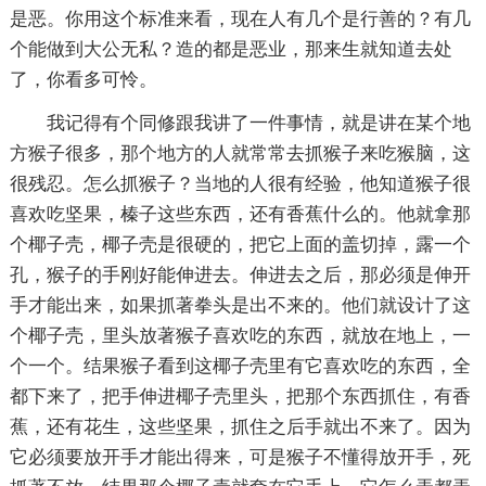
是恶。你用这个标准来看，现在人有几个是行善的？有几
个能做到大公无私？造的都是恶业，那来生就知道去处
了，你看多可怜。
我记得有个同修跟我讲了一件事情，就是讲在某个地
方猴子很多，那个地方的人就常常去抓猴子来吃猴脑，这
很残忍。怎么抓猴子？当地的人很有经验，他知道猴子很
喜欢吃坚果，榛子这些东西，还有香蕉什么的。他就拿那
个椰子壳，椰子壳是很硬的，把它上面的盖切掉，露一个
孔，猴子的手刚好能伸进去。伸进去之后，那必须是伸开
手才能出来，如果抓著拳头是出不来的。他们就设计了这
个椰子壳，里头放著猴子喜欢吃的东西，就放在地上，一
个一个。结果猴子看到这椰子壳里有它喜欢吃的东西，全
都下来了，把手伸进椰子壳里头，把那个东西抓住，有香
蕉，还有花生，这些坚果，抓住之后手就出不来了。因为
它必须要放开手才能出得来，可是猴子不懂得放开手，死