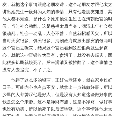
友，就把这个事情跟他老朋友讲，这个老朋友才跟他太太
讲出她先生一段鲜为人知的事情，只有他老朋友知道，其
他人都不知道。是什么？原来他先生过去在清朝做官的时
候，当时社会动乱，这是慈禧太后当令，满清末年社会都
很动乱，社会一动乱，人心不善，自然就招感天灾，所以
当时天灾很多、饥民很多。清朝政府就拨出赈灾的银两叫
这个官员去赈灾，结果这个官员看到这些银两就生起盗
心，就把这些官银收为己有，贪污了，就没有去赈灾，因
此很多饥民就饿死了。后来满清又被推翻了，这个事情也
没有人去追究，不了了之。
他得了这么多的银两，正好告老还乡，就在家乡过好
日子。可能内心也有点不安，就拿出一点钱做好事，所以
乡里的人都赞叹他是好人，但是没有人知道这些做好事的
钱是怎么个来源。这不是净财布施，这是不净财，做好事
也没有功德，所以他死了以后堕地狱。这个事情连他太太