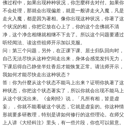
佛过程中，如果出现种种状况，你怎麼样去对付。如果你
不会处理，那就会出现偏差，就是一般讲走火入魔，凡是
走火入魔，都是因为著相。像你出现这种状况，你著了这
个状况的相，你把它放在心上了，你的这个念佛就不清
净，这个净念相继就相继不下去了。所以这个问题要通过
听经闻法、读这些祖师开示加以克服。
问：第三个问题，另外，在正课下课、居士归队回向时，
自己无法尽快从这种空间走出来，身体会感觉发抖无力，
下课后得自己静坐半炷香后才能恢复正常。请法师开示，
我如何才能尽快走出这种状态？
答：你为什麼从这个状态不能马上出来？证明你执著了这
种状态，你把这个状态著实了，所以你就会出现不能马上
从这个状况出来。《金刚经》说，「凡所有相，皆是虚
妄」，你就不能看破这个状态，它就是虚妄的。你这种情
形就要多研教理，特别是讲如何修行的这些理论。在师父
上人讲《大经科注》里头，有一些片段，你也可以留意。