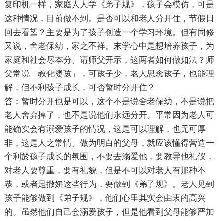
复印机一样，家庭人人学《弟子规》，孩子会模仿，可是
这种情况，目前做不到。是否可以和老人分开住，节假日
回去看望？主要是为了孩子创造一个学习环境。但有同修
又说，舍老保幼，家之不祥。末学心中是想培养孩子，为
家庭和社会尽本分。请师父开示，这两者如何做如法？师
父常说「教化婴孩」，可孩子少，老人思念孩子，也能理
解，但不利孩子成长，可否暂时分开住？
答：暂时分开也是可以，这个不是说舍老保幼，不是说把
老人舍弃掉了，也不是说他们永远分开。平常因为老人可
能确实会有溺爱孩子的情况，这是可以理解，也无可厚
非，这是人之常情。做为明白的父母，就应该懂得营造一
个利於孩子成长的氛围，不要去溺爱他，要教导他礼仪，
对老人要尊重，要有礼貌，但是不可以对老人有那种不
恭，或者是撒娇这些行为，要做到《弟子规》。老人见到
孩子能够做到《弟子规》，他们心里其实会由衷的高兴
的。虽然他们自己会溺爱孩子，但是他看到父母能够严加