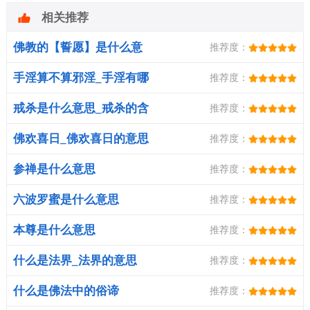
相关推荐
佛教的【誓愿】是什么意
推荐度：
思？
手淫算不算邪淫_手淫有哪
推荐度：
些危害
戒杀是什么意思_戒杀的含
推荐度：
义
佛欢喜日_佛欢喜日的意思
推荐度：
参禅是什么意思
推荐度：
六波罗蜜是什么意思
推荐度：
本尊是什么意思
推荐度：
什么是法界_法界的意思
推荐度：
什么是佛法中的俗谛
推荐度：