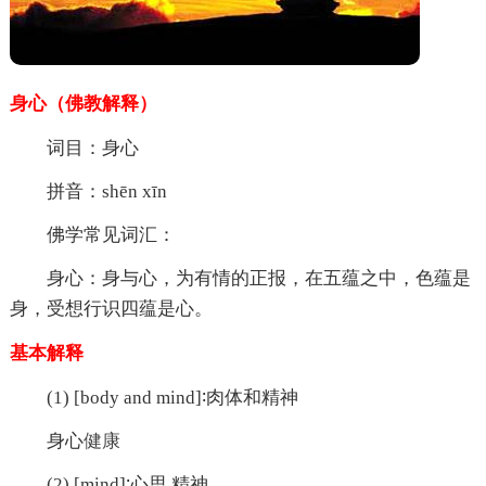
身心（
佛教
解释）
词目：身心
拼音：shēn xīn
佛学常见词汇：
身心：身与心，为有情的正报，在五蕴之中，色蕴是
身，受想行识四蕴是心。
基本解释
(1) [body and mind]∶肉体和精神
身心
健康
(2) [mind]∶心思,精神